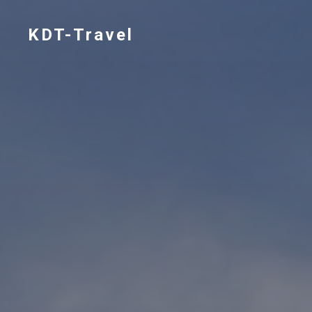
KDT-Travel