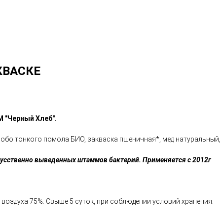
КВАСКЕ
 "Черный Хлеб".
бо тонкого помола БИО, закваска пшеничная*, мед натуральный, 
кусственно выведенных штаммов бактерий. Применяется с 2012г
и воздуха 75%. Свыше 5 суток, при соблюдении условий хранения.