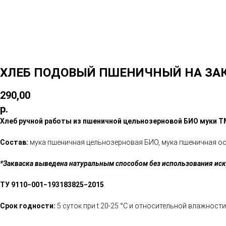
ХЛЕБ ПОДОВЫЙ ПШЕНИЧНЫЙ НА ЗА
290,00
р.
Хлеб ручной работы из пшеничной цельнозерновой БИО муки ТМ
Состав:
мука пшеничная цельнозерновая БИО, мука пшеничная осо
*Закваска выведена натуральным способом без использования ис
ТУ 9110−001−193183825−2015
.
Срок годности:
5 суток при t 20-25 °С и относительной влажност